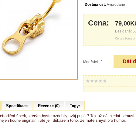
Dostupnost:
Vyprodáno
Cena:
79,00K
Bez daně: 6
Cena v bonusov
Množství:
Specifikace
Recenze (0)
Tagy:
etradiční šperk, kterým byste ozdobily svůj pupík? Tak už dál hledat nemusít
 nejen hodně originální, ale je i důkazem toho, že máte smysl pro humor.