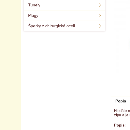
Tunely
Plugy
Šperky z chirurgické oceli
Popis
Hledáte n
zipu a je
Popis: